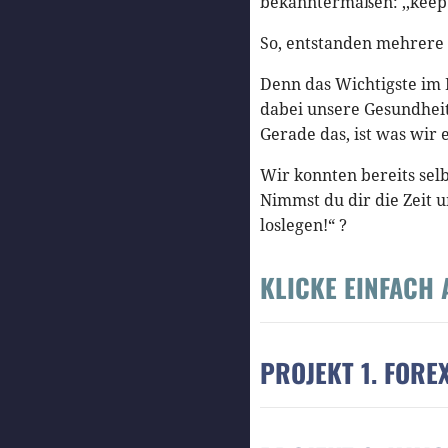
bekanntermaßen: ,,keep it
So, entstanden mehrere 
Denn das Wichtigste im L
dabei unsere Gesundheit.
Gerade das, ist was wir
Wir konnten bereits selb
Nimmst du dir die Zeit u
loslegen!“ ?
KLICKE EINFACH 
PROJEKT 1. FORE