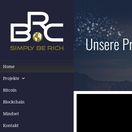
Unsere Pr
BE RICH COMPANY
Passive
Einkommensmöglichkeiten
Home
Projekte
Bitcoin
Blockchain
Mindset
Kontakt