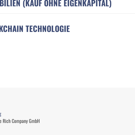
BILIEN (KAUF OHNE EIGENKAPITAL)
CKCHAIN TECHNOLOGIE
g
Be Rich Company GmbH