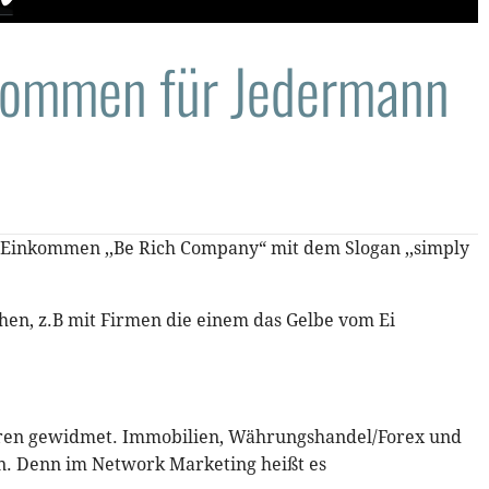
nkommen für Jedermann
ves Einkommen ,,Be Rich Company“ mit dem Slogan ,,simply
hen, z.B mit Firmen die einem das Gelbe vom Ei
oren gewidmet. Immobilien, Währungshandel/Forex und
n. Denn im Network Marketing heißt es