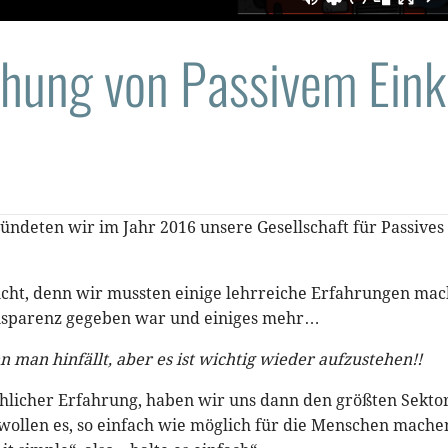
chung von Passivem Ei
 gründeten wir im Jahr 2016 unsere Gesellschaft für Passi
icht, denn wir mussten einige lehrreiche Erfahrungen mac
nsparenz gegeben war und einiges mehr…
n man hinfällt, aber es ist wichtig wieder aufzustehen!!
licher Erfahrung, haben wir uns dann den größten Sekt
ollen es, so einfach wie möglich für die Menschen mache