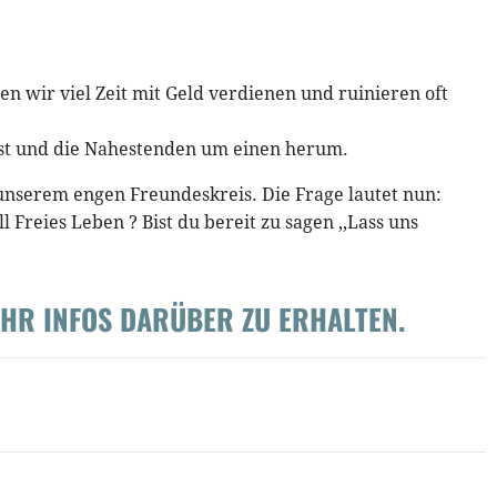
n wir viel Zeit mit Geld verdienen und ruinieren oft
lbst und die Nahestenden um einen herum.
 unserem engen Freundeskreis. Die Frage lautet nun:
 Freies Leben ? Bist du bereit zu sagen ,,Lass uns
EHR INFOS DARÜBER ZU ERHALTEN.