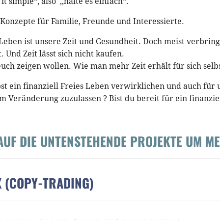
 simple“, also ,,halte es einfach“.
Konzepte für Familie, Freunde und Interessierte.
eben ist unsere Zeit und Gesundheit. Doch meist verbringe
 Und Zeit lässt sich nicht kaufen.
 euch zeigen wollen. Wie man mehr Zeit erhält für sich se
st ein finanziell Freies Leben verwirklichen und auch für
m Veränderung zuzulassen ? Bist du bereit für ein finanziell
AUF DIE UNTENSTEHENDE PROJEKTE UM M
X (COPY-TRADING)